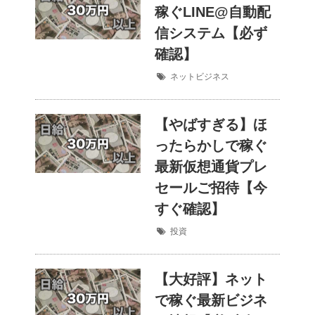
稼ぐLINE@自動配
信システム【必ず
確認】
ネットビジネス
【やばすぎる】ほ
ったらかしで稼ぐ
最新仮想通貨プレ
セールご招待【今
すぐ確認】
投資
【大好評】ネット
で稼ぐ最新ビジネ