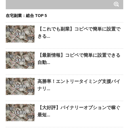
在宅副業：総合 TOP 5
【これでも副業】コピペで簡単に設置で
きる...
【最新情報】コピペで簡単に設置できる
自動...
高勝率！エントリータイミング支援バイ
ナリ...
【大好評】バイナリーオプションで稼ぐ
最短...