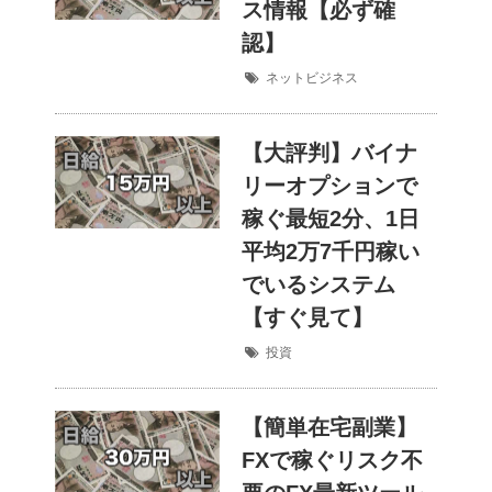
ス情報【必ず確
認】
ネットビジネス
【大評判】バイナ
リーオプションで
稼ぐ最短2分、1日
平均2万7千円稼い
でいるシステム
【すぐ見て】
投資
【簡単在宅副業】
FXで稼ぐリスク不