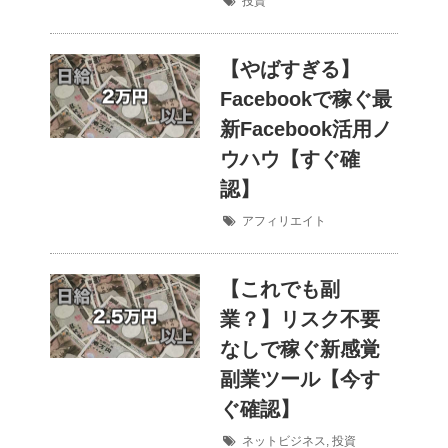
投資
【やばすぎる】
Facebookで稼ぐ最
新Facebook活用ノ
ウハウ【すぐ確
認】
アフィリエイト
【これでも副
業？】リスク不要
なしで稼ぐ新感覚
副業ツール【今す
ぐ確認】
ネットビジネス
,
投資