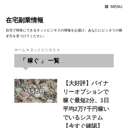
MENU
在宅副業情報
自宅で簡単にできるネットビジネスの情報をお届け。あなたにピッタリの稼
ぎ方を見つけてください。
ホーム
>
ネットビジネス
>
「 稼ぐ 」 一覧
【大好評】バイナ
リーオプションで
稼ぐ最短2分、1日
平均2万7千円稼い
でいるシステム
【今すぐ確認】