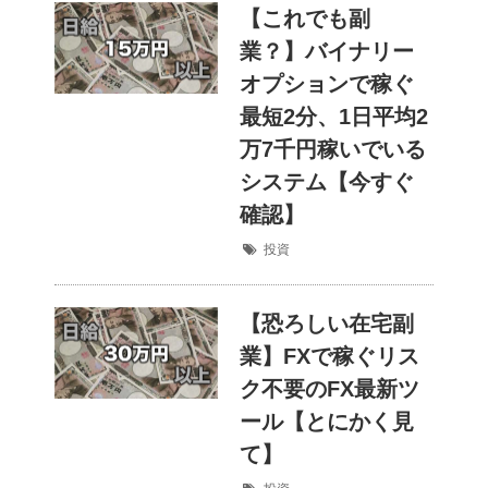
【これでも副
業？】バイナリー
オプションで稼ぐ
最短2分、1日平均2
万7千円稼いでいる
システム【今すぐ
確認】
投資
【恐ろしい在宅副
業】FXで稼ぐリス
ク不要のFX最新ツ
ール【とにかく見
て】