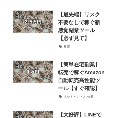
【最先端】リスク
不要なしで稼ぐ新
感覚副業ツール
【必ず見て】
投資
【簡単在宅副業】
転売で稼ぐAmazon
自動転売高性能ツ
ール【すぐ確認】
ネットビジネス
,
物販
【大好評】LINEで