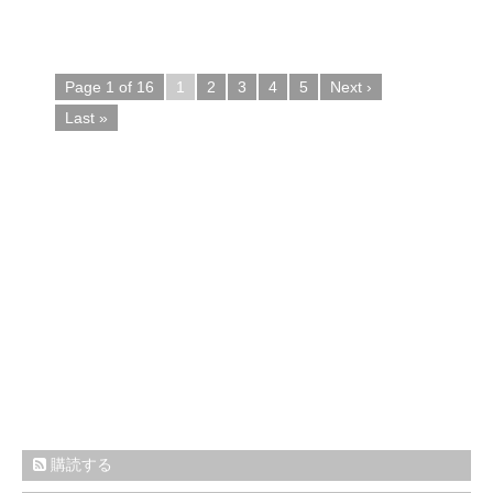
Page 1 of 16
1
2
3
4
5
Next ›
Last »
購読する