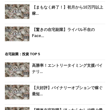
【まもなく終了！】初月から10万円以上
稼...
【驚きの在宅副業】ライバル不在の
Face...
在宅副業：投資 TOP 5
高勝率！エントリータイミング支援バイ
ナリ...
【大好評】バイナリーオプションで稼ぐ
最短...