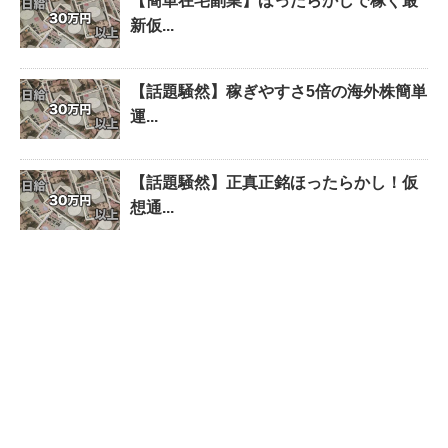
【簡単在宅副業】ほったらかしで稼ぐ最
新仮...
【話題騒然】稼ぎやすさ5倍の海外株簡単
運...
【話題騒然】正真正銘ほったらかし！仮
想通...