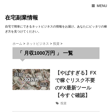
MENU
在宅副業情報
自宅で簡単にできるネットビジネスの情報をお届け。あなたにピッタリの稼
ぎ方を見つけてください。
ホーム
>
ネットビジネス
>
投資
>
「 月収1000万円 」 一覧
【やばすぎる】FX
で稼ぐリスク不要
のFX最新ツール
【今すぐ確認】
投資