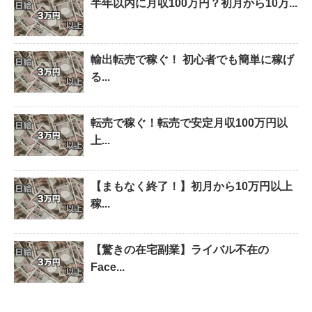
半年以内に月収100万円？初月から10万...
輸出転売で稼ぐ！ 初心者でも簡単に稼げ
る...
転売で稼ぐ！転売で安定月収100万円以
上...
【まもなく終了！】初月から10万円以上
稼...
【驚きの在宅副業】ライバル不在の
Face...