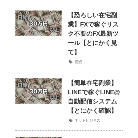
【恐ろしい在宅副
業】FXで稼ぐリス
ク不要のFX最新ツ
ール【とにかく見
て】
投資
【簡単在宅副業】
LINEで稼ぐLINE@
自動配信システム
【とにかく確認】
ネットビジネス