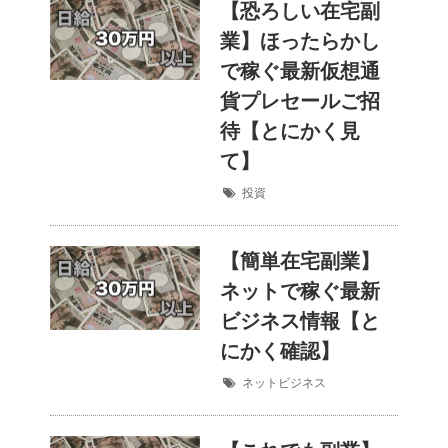
【恐ろしい在宅副
業】ほったらかし
で稼ぐ最新仮想通
貨プレセールご招
待【とにかく見
て】
投資
【簡単在宅副業】
ネットで稼ぐ最新
ビジネス情報【と
にかく確認】
ネットビジネス