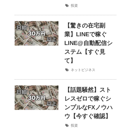
投資
【驚きの在宅副
業】LINEで稼ぐ
LINE@自動配信シ
ステム【すぐ見
て】
ネットビジネス
【話題騒然】スト
レスゼロで稼ぐシ
ンプルなFXノウハ
ウ【今すぐ確認】
投資