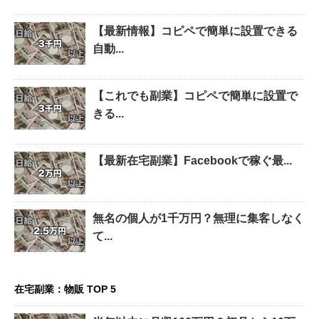
【最新情報】コピペで簡単に設置できる
自動...
【これでも副業】コピペで簡単に設置で
きる...
【最新在宅副業】Facebookで稼ぐ最...
無名の個人が1千万円？無理に集客しなく
て...
在宅副業：物販 TOP 5