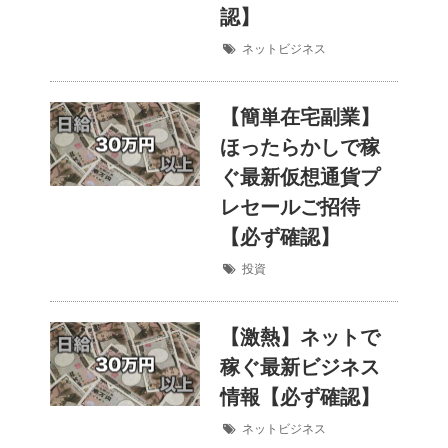
認】
ネットビジネス
【簡単在宅副業】
ほったらかしで稼
ぐ最新仮想通貨プ
レセールご招待
【必ず確認】
投資
【激熱】ネットで
稼ぐ最新ビジネス
情報【必ず確認】
ネットビジネス