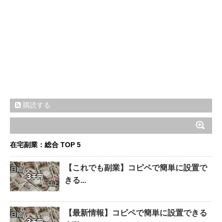
購読する
在宅副業：総合 TOP 5
【これでも副業】コピペで簡単に設置で
きる...
【最新情報】コピペで簡単に設置できる