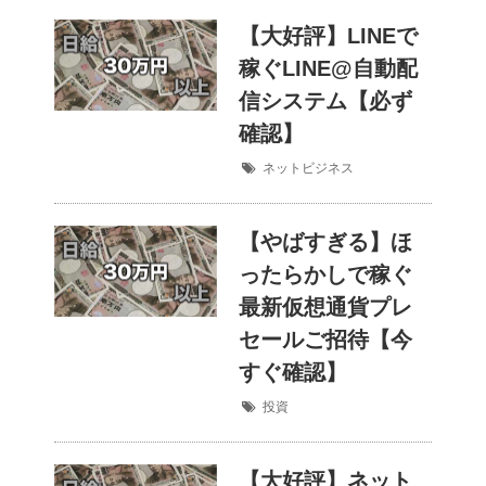
【大好評】LINEで
稼ぐLINE@自動配
信システム【必ず
確認】
ネットビジネス
【やばすぎる】ほ
ったらかしで稼ぐ
最新仮想通貨プレ
セールご招待【今
すぐ確認】
投資
【大好評】ネット