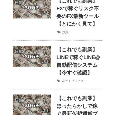
【これでも副業】
FXで稼ぐリスク不
要のFX最新ツール
【とにかく見て】
投資
【これでも副業】
LINEで稼ぐLINE@
自動配信システム
【今すぐ確認】
ネットビジネス
【これでも副業】
ほったらかしで稼
ぐ最新仮想通貨プ