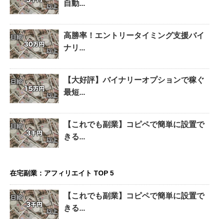
自動...
高勝率！エントリータイミング支援バイ
ナリ...
【大好評】バイナリーオプションで稼ぐ
最短...
【これでも副業】コピペで簡単に設置で
きる...
在宅副業：アフィリエイト TOP 5
【これでも副業】コピペで簡単に設置で
きる...